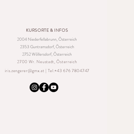
KURSORTE & INFOS
2004 Niederfellabrunn, Österreich
2353 Guntramsdorf, Österreich
2752 Wöllersdorf, Österreich
2700 Wr. Neustadt, Österreich
iris.zengerer@gmx.at
| Tel.+43 676 7804747