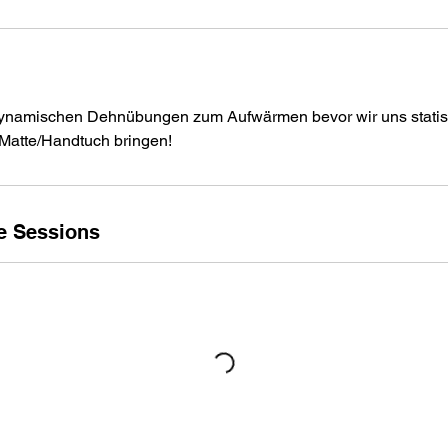
dynamischen Dehnübungen zum Aufwärmen bevor wir uns stat
 Matte/Handtuch bringen!
e Sessions