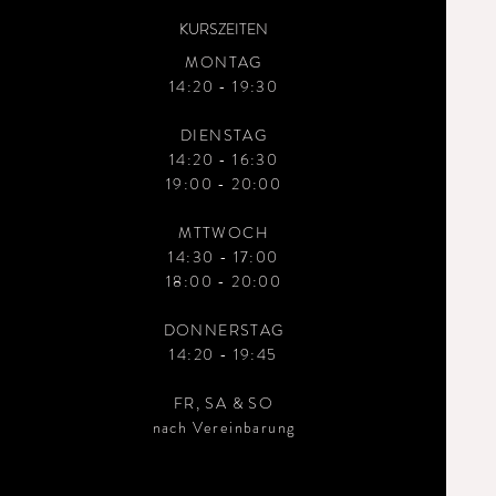
K
URSZEITEN
MONTAG
14:20 - 19:30
DIENSTAG
14:20 - 16:30
19:00 - 20:00
MTTWOCH
14:30 - 17:00
18:00 - 20:00
DONNERSTAG
14:20 - 19:45
FR, SA & SO
nach Vereinbarung