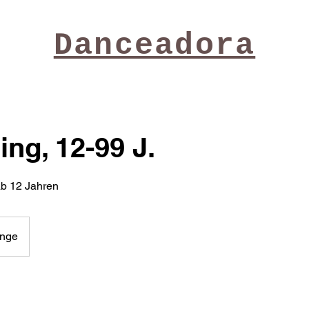
Danceadora
ing, 12-99 J.
 ab 12 Jahren
nge