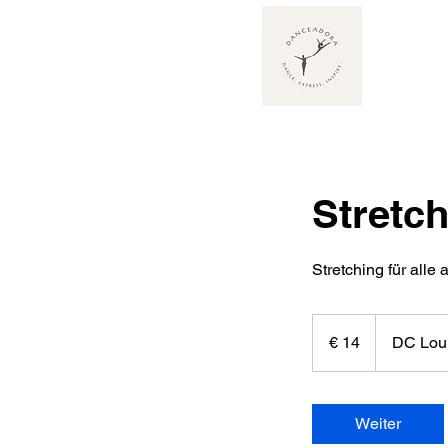
Stretch
Stretching für alle
14
Euro
€ 14
DC Lou
Weiter