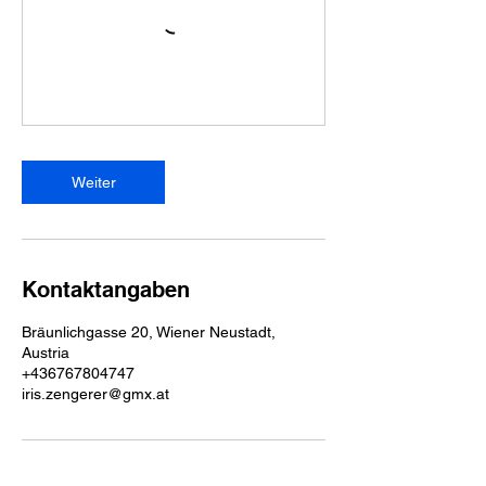
Weiter
Kontaktangaben
Bräunlichgasse 20, Wiener Neustadt,
Austria
+436767804747
iris.zengerer@gmx.at